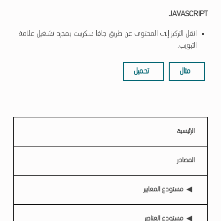
JAVASCRIPT
انقل التركيز إلى المحتوى عن طريق جافا سكريبت بمجرد تشغيل علامة
التبويب.
مثال
تحميل
الرجوع إلى القائمة الرئيسية
الرئيسية
المصادر
مستودع المعايير
مستودع العناصر